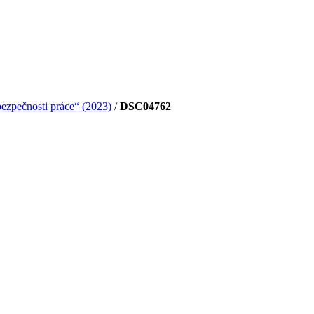
zpečnosti práce“ (2023)
/
DSC04762