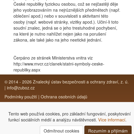
České republiky fyzickou osobou, což se nejčastěji děje
jeho vyobrazováním na nejrůznějších předmětech (např.
oblečení apod.) nebo v souvislosti s aktivitami této
osoby (např. webové stránky, vizitky apod.). Učiní-li toto
soudní znalec, jedná se o jeho trestuhodné pochybení,
na které je nutno nahlížet nejen jako na porušení
zákona, ale také jako na jeho neetické jednání.
Čerpáno ze stránek Ministerstva vnitra viz
http://www.mvcr.cz/clanek/statni-symboly-ceske-
republiky.aspx
© 2014 - 2026
Znalecký ústav bezpečnosti a ochrany zdraví, z. ú.
|
info@zuboz.cz
Podmínky použití
|
Ochrana osobních údajů
Icon from
www.flaticon.com
is licensed under
CC BY 3.0
Tento web používá cookies, pro základní fungování, poskytování
funkcí sociálních médií a analýzu návštěvnosti.
Více informací
.
Odmítnout cookies
Rozumím a přijímám